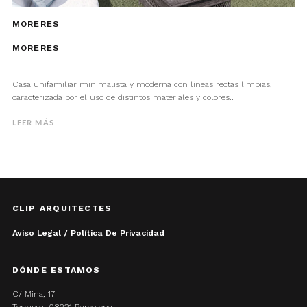
MORERES
MORERES
Casa unifamiliar minimalista y moderna con líneas rectas limpias,
caracterizada por el uso de distintos materiales y colores..
LEER MÁS
CLIP ARQUITECTES
Aviso Legal / Política De Privacidad
DÓNDE ESTAMOS
C/ Mina, 17